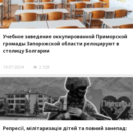
Учебное заведение оккупированной Приморской
громады Запорожской области релоцируют в
столицу Болгарии
19.07.2024
2 528
Репресії, мілітаризація дітей та повний занепад: