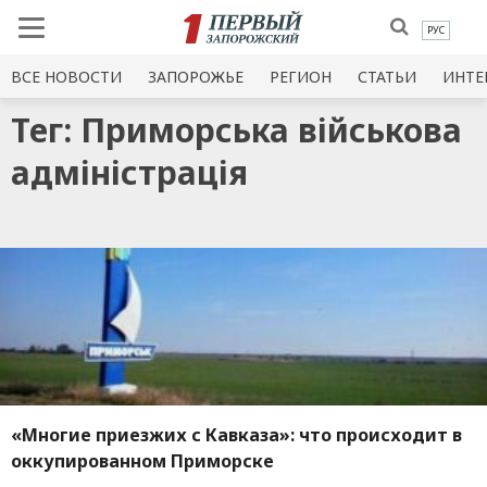
РУС
ВСЕ НОВОСТИ
ЗАПОРОЖЬЕ
РЕГИОН
СТАТЬИ
ИНТЕ
Тег: Приморська військова
адміністрація
«Многие приезжих с Кавказа»: что происходит в
оккупированном Приморске