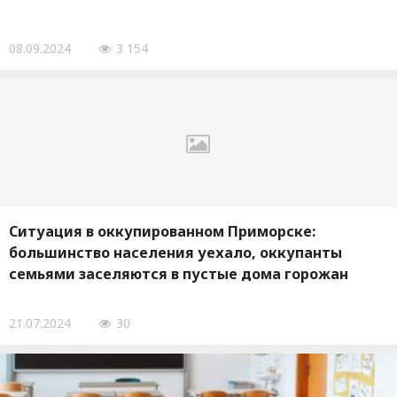
08.09.2024
3 154
Ситуация в оккупированном Приморске:
большинство населения уехало, оккупанты
семьями заселяются в пустые дома горожан
21.07.2024
30