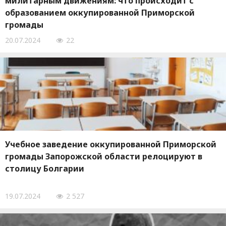
милитарным движениям: что происходит с
образованием оккупированной Приморской
громады
20.07.2024
22
Учебное заведение оккупированной Приморской
громады Запорожской области релоцируют в
столицу Болгарии
19.07.2024
2 527