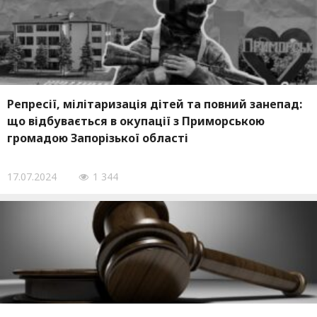
Репресії, мілітаризація дітей та повний занепад:
що відбувається в окупації з Приморською
громадою Запорізької області
17.07.2024
1 344