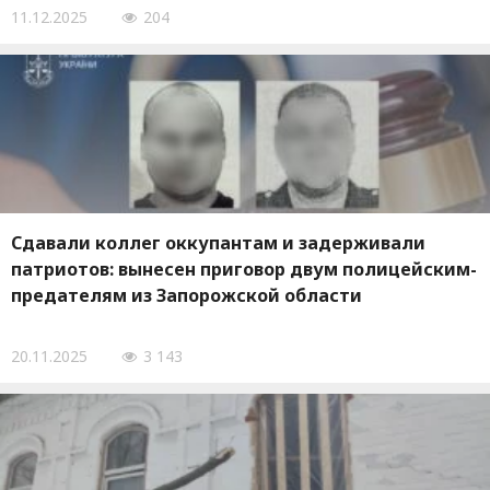
11.12.2025
204
Сдавали коллег оккупантам и задерживали
патриотов: вынесен приговор двум полицейским-
предателям из Запорожской области
20.11.2025
3 143