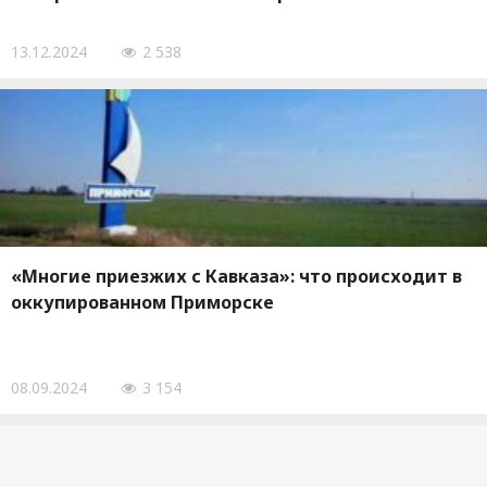
13.12.2024
2 538
«Многие приезжих с Кавказа»: что происходит в
оккупированном Приморске
08.09.2024
3 154