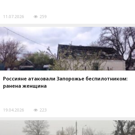
11.07.2026
259
Россияне атаковали Запорожье беспилотником:
ранена женщина
19.04.2026
223