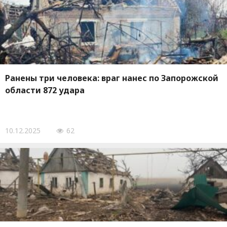
Ранены три человека: враг нанес по Запорожской
области 872 удара
10.12.2025
62