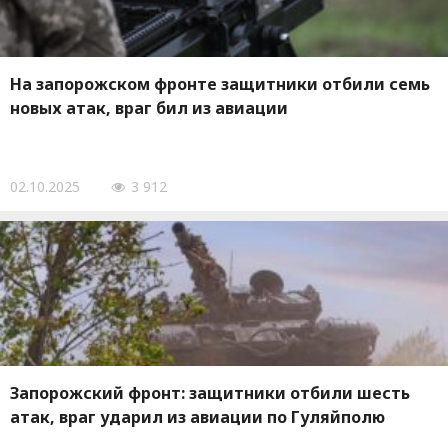
На запорожском фронте защитники отбили семь
новых атак, враг бил из авиации
02.10.2025
3 912
Запорожский фронт: защитники отбили шесть
атак, враг ударил из авиации по Гуляйполю