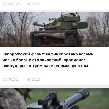
06.10.2025
2 281
Запорожский фронт: зафиксировано восемь
новых боевых столкновений, враг нанес
авиаудары по трем населенным пунктам
03.10.2025
2 228