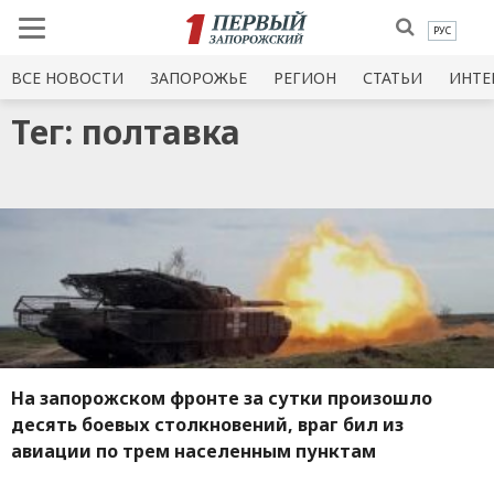
РУС
ВСЕ НОВОСТИ
ЗАПОРОЖЬЕ
РЕГИОН
СТАТЬИ
ИНТЕ
Тег: полтавка
На запорожском фронте за сутки произошло
десять боевых столкновений, враг бил из
авиации по трем населенным пунктам