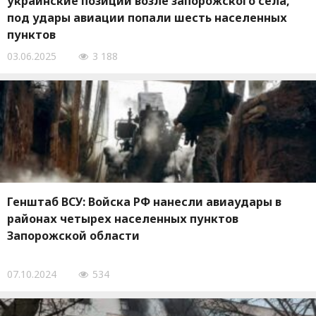
украинские позиции возле запорожского села,
под удары авиации попали шесть населенных
пунктов
03.06.2025
3 188
Генштаб ВСУ: Войска РФ нанесли авиаудары в
районах четырех населенных пунктов
Запорожской области
07.10.2024
534