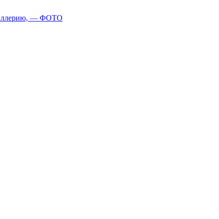
ртиллерию, — ФОТО