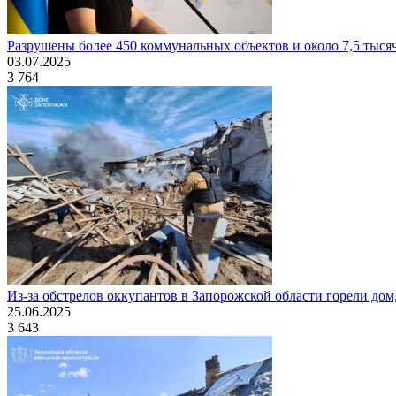
Разрушены более 450 коммунальных объектов и около 7,5 тыся
03.07.2025
3 764
Из-за обстрелов оккупантов в Запорожской области горели дом
25.06.2025
3 643