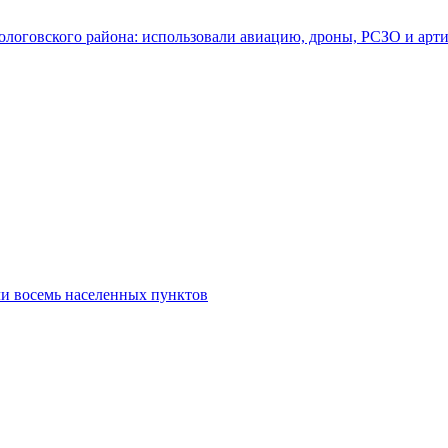
Пологовского района: использовали авиацию, дроны, РСЗО и а
ли восемь населенных пунктов