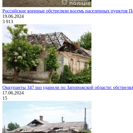
Российские военные обстреляли восемь населенных пунктов 
19.06.2024
3 913
Оккупанты 347 раз ударили по Запорожской области: обстреля
17.06.2024
15