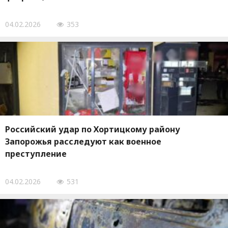
04.02.2026
353
Российский удар по Хортицкому району
Запорожья расследуют как военное
преступление
04.02.2026
531