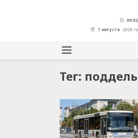
09:02
7 августа
2026 г
Тег: поддел