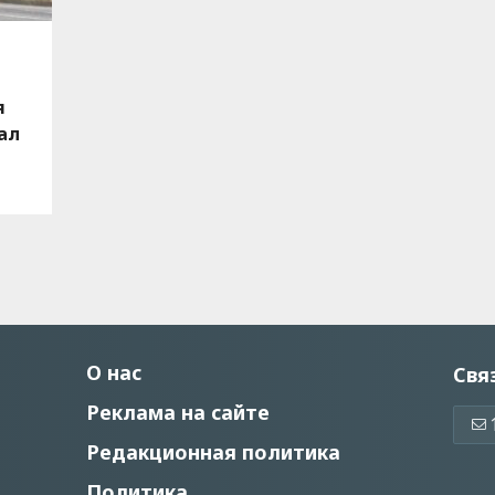
я
ал
О нас
Свя
Реклама на сайте
Редакционная политика
Политика