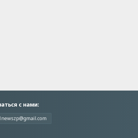
заться с нами:
1newszp@gmail.com