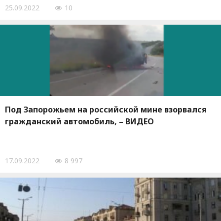
25.09.2022
10
Под Запорожьем на российской мине взорвался
гражданский автомобиль, – ВИДЕО
17.09.2022
8 997