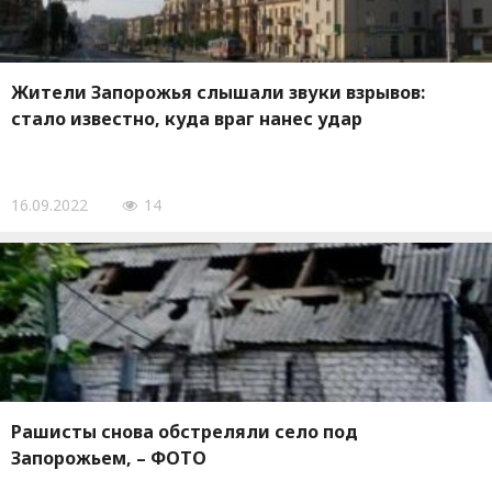
Жители Запорожья слышали звуки взрывов:
стало известно, куда враг нанес удар
16.09.2022
14
Рашисты снова обстреляли село под
Запорожьем, – ФОТО