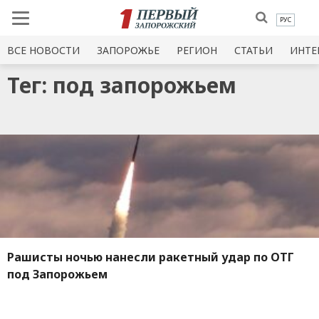
РУС
ВСЕ НОВОСТИ
ЗАПОРОЖЬЕ
РЕГИОН
СТАТЬИ
ИНТЕ
Тег: под запорожьем
Рашисты ночью нанесли ракетный удар по ОТГ
под Запорожьем