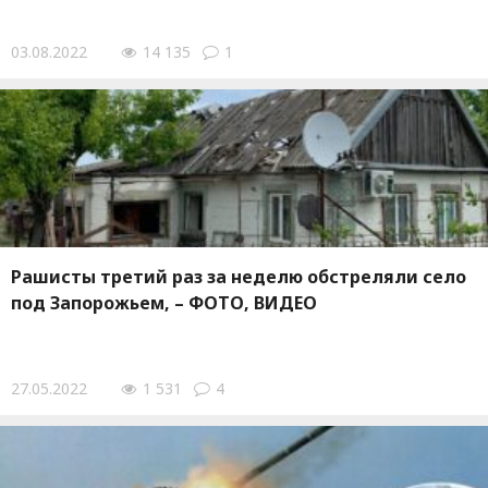
03.08.2022
14 135
1
Рашисты третий раз за неделю обстреляли село
под Запорожьем, – ФОТО, ВИДЕО
27.05.2022
1 531
4