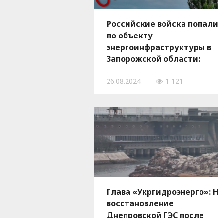
Российские войска попали
по объекту
энергоинфраструктуры в
Запорожской области:
произошел пожар
26.08.2024
1 121
Глава «Укргидроэнерго»: 
восстановление
Днепровской ГЭС после