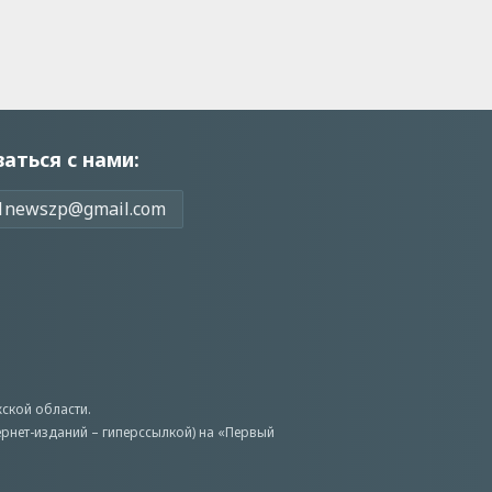
заться с нами:
1newszp@gmail.com
ской области.
ернет-изданий – гиперссылкой) на «Первый