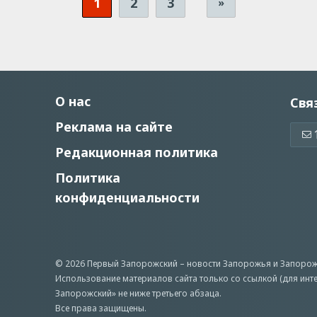
1
2
3
»
О нас
Свя
Реклама на сайте
Редакционная политика
Политика
конфиденциальности
© 2026 Первый Запорожский –
новости Запорожья
и Запорож
Использование материалов сайта только со ссылкой (для инт
Запорожский» не ниже третьего абзаца.
Все права защищены.