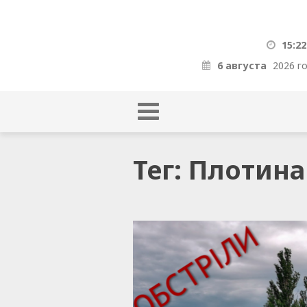
15:22
6 августа
2026 г
Тег: Плотин