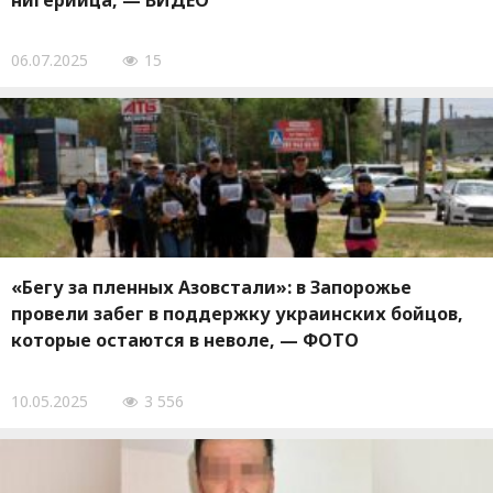
нигерийца, — ВИДЕО
06.07.2025
15
«Бегу за пленных Азовстали»: в Запорожье
провели забег в поддержку украинских бойцов,
которые остаются в неволе, — ФОТО
10.05.2025
3 556