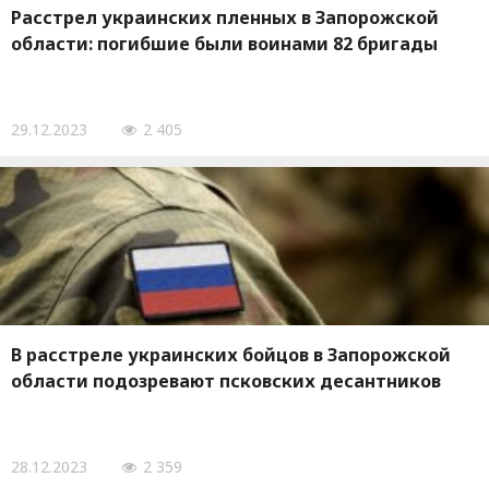
Расстрел украинских пленных в Запорожской
области: погибшие были воинами 82 бригады
29.12.2023
2 405
В расстреле украинских бойцов в Запорожской
области подозревают псковских десантников
28.12.2023
2 359