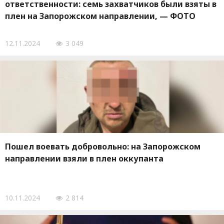
ответственности: семь захватчиков были взяты в
плен на Запорожском направлении, — ФОТО
12.11.2024
3 049
Пошел воевать добровольно: на Запорожском
направлении взяли в плен оккупанта
10.11.2024
2 814