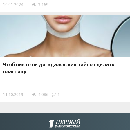
10.01.2024
3 169
Чтоб никто не догадался: как тайно сделать
пластику
11.10.2019
4 086
1