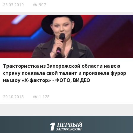
25.03.2019
907
Трактористка из Запорожской области на всю
страну показала свой талант и произвела фурор
на шоу «Х-фактор» - ФОТО, ВИДЕО
29.10.2018
1 128