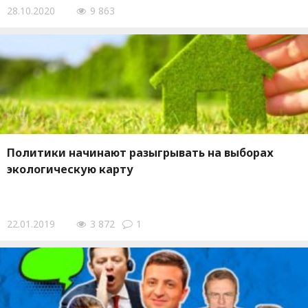
28.10.2020
9 863
Политики начинают разыгрывать на выборах
экологическую карту
22.01.2019
3 872
1