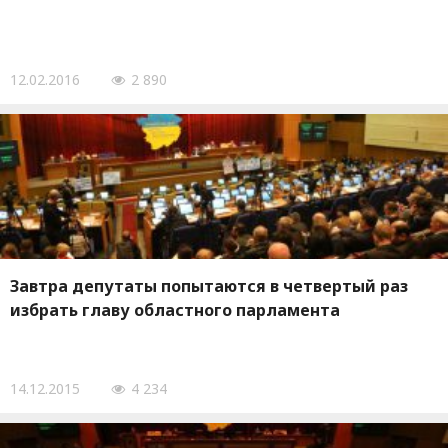
12.02.2016
2 890
Завтра депутаты попытаются в четвертый раз
избрать главу областного парламента
14.12.2015
4 234