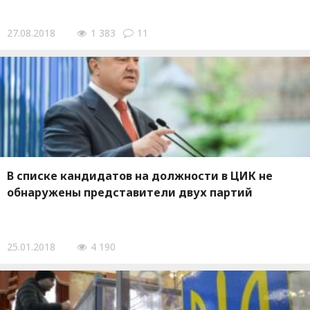
27.08.2018
1 383
11
В списке кандидатов на должности в ЦИК не
обнаружены представители двух партий
25.01.2018
4 190