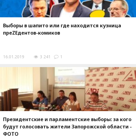
Выборы в шапито или где находится кузница
преZEдентов-комиков
16.01.2019
3 241
1
Президентские и парламентские выборы: за кого
будут голосовать жители Запорожской области -
ФОТО