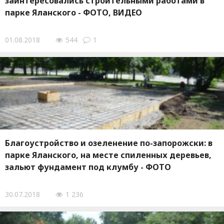
заинтересовались строительными работами в
парке Яланского - ФОТО, ВИДЕО
01.08.2018
544
1
Благоустройство и озеленение по-запорожски: в
парке Яланского, на месте спиленных деревьев,
зальют фундамент под клумбу - ФОТО
30.07.2018
1 236