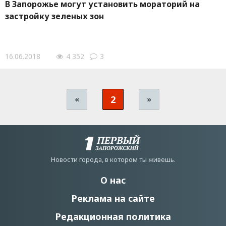
В Запорожье могут установить мораторий на
застройку зеленых зон
16.06.2018
4 352
3
2
«
»
Новости города, в котором ты живешь.
О нас
Реклама на сайте
Редакционная политика