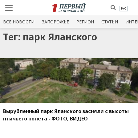
РУС
ВСЕ НОВОСТИ
ЗАПОРОЖЬЕ
РЕГИОН
СТАТЬИ
ИНТЕ
Тег: парк Яланского
Вырубленный парк Яланского засняли с высоты
птичьего полета - ФОТО, ВИДЕО