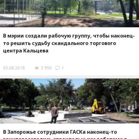
В мэрии создали рабочую группу, чтобы наконец-
то решить судьбу скандального торгового
центра Кальцева
05.08.2018
3 950
1
В Запорожье сотрудники ГАСКа наконец-то