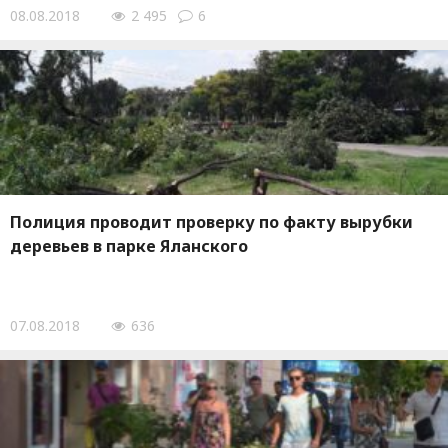
08.08.2018
2 495
6
Полиция проводит проверку по факту вырубки
деревьев в парке Яланского
07.08.2018
636