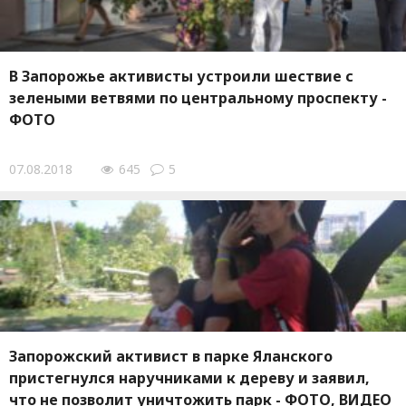
В Запорожье активисты устроили шествие с
зелеными ветвями по центральному проспекту -
ФОТО
07.08.2018
645
5
Запорожский активист в парке Яланского
пристегнулся наручниками к дереву и заявил,
что не позволит уничтожить парк - ФОТО, ВИДЕО