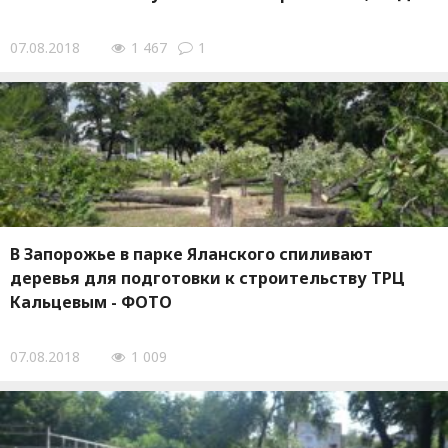
07.08.2018
1 467
1
В Запорожье в парке Яланского спиливают
деревья для подготовки к строительству ТРЦ
Кальцевым - ФОТО
07.08.2018
1 009