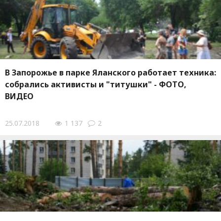
В Запорожье в парке Яланского работает техника:
собрались активисты и "титушки" - ФОТО,
ВИДЕО
25.07.2018
1 137
2