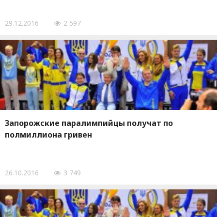
29.12.2016
2 597
Запорожские паралимпийцы получат по
полмиллиона гривен
26.10.2016
3 749