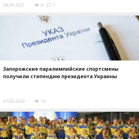
08.09.2021
4
1
Запорожские паралимпийские спортсмены
получили стипендию президента Украины
07.05.2020
15