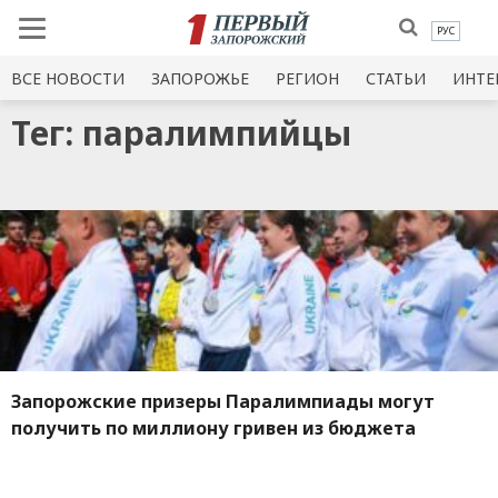
РУС
ВСЕ НОВОСТИ
ЗАПОРОЖЬЕ
РЕГИОН
СТАТЬИ
ИНТЕ
Тег: паралимпийцы
Запорожские призеры Паралимпиады могут
получить по миллиону гривен из бюджета