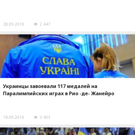
28.09.2016
2 447
Украинцы завоевали 117 медалей на
Паралимпийских играх в Рио -де- Жанейро
18.09.2016
3 403