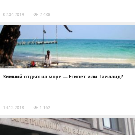
02.04.2019
2 488
Зимний отдых на море — Египет или Таиланд?
14.12.2018
1 162