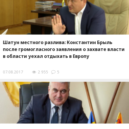
Шатун местного разлива: Константин Брыль
после громогласного заявления о захвате власти
в области уехал отдыхать в Европу
07.08.2017
2 955
5