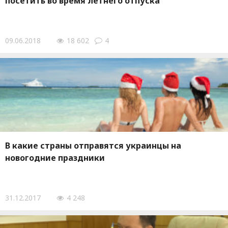
посетить во время летнего отпуска
09.06.2018
18 602
4
В какие страны отправятся украинцы на
новогодние праздники
31.12.2017
4 248