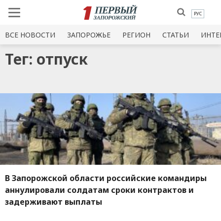
РУС
ВСЕ НОВОСТИ
ЗАПОРОЖЬЕ
РЕГИОН
СТАТЬИ
ИНТЕ
Тег: отпуск
В Запорожской области российские командиры
аннулировали солдатам сроки контрактов и
задерживают выплаты