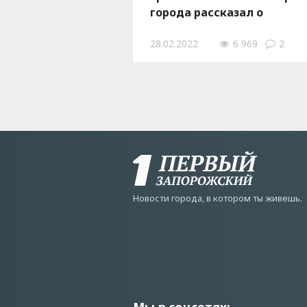
города рассказал о
ситуации
28.02.2022
6 969
2
Новости города, в котором ты живешь.