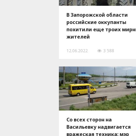
В Запорожской области
российские оккупанты
похитили еще троих мир
жителей
12.06.2022
3 588
Со всех сторон на
Васильевку надвигается
вражеская техника: мэр