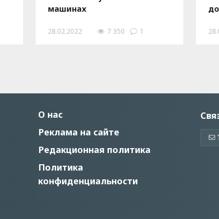
машинах
до
эл
28.02.2022
7 350
1
28.
О нас
Свя
Реклама на сайте
Редакционная политика
Политика
конфиденциальности