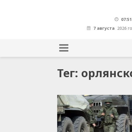
07:51
7 августа
2026 г
Тег: орлянск