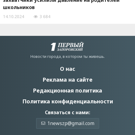
захватчики усилили давление на родителей
школьников
14.10.2024
3 684
Новости города, в котором ты живешь.
О нас
Реклама на сайте
Редакционная политика
Политика конфиденциальности
Связаться с нами:
1newszp@gmail.com