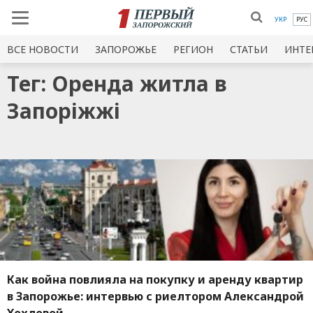
УКР
РУС
ВСЕ НОВОСТИ
ЗАПОРОЖЬЕ
РЕГИОН
СТАТЬИ
ИНТЕ
Тег: Оренда житла в
Запоріжжі
Как война повлияла на покупку и аренду квартир
в Запорожье: интервью с риелтором Александрой