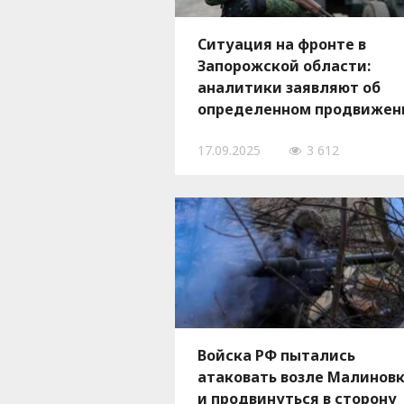
Ситуация на фронте в
Запорожской области:
аналитики заявляют об
определенном продвижен
российских войск
17.09.2025
3 612
Войска РФ пытались
атаковать возле Малинов
и продвинуться в сторону