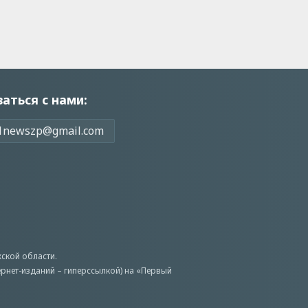
заться с нами:
1newszp@gmail.com
ской области.
ернет-изданий – гиперссылкой) на «Первый