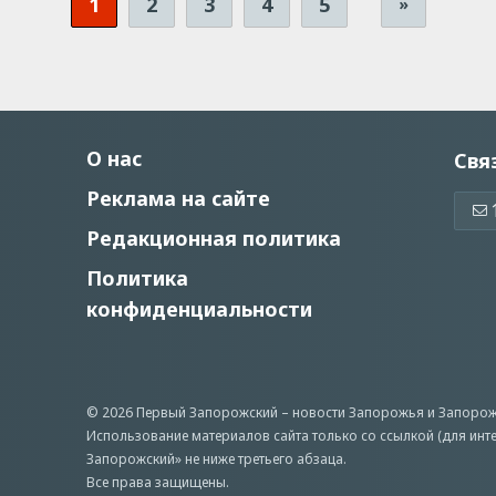
1
2
3
4
5
»
О нас
Свя
Реклама на сайте
Редакционная политика
Политика
конфиденциальности
© 2026 Первый Запорожский –
новости Запорожья
и Запорож
Использование материалов сайта только со ссылкой (для инт
Запорожский» не ниже третьего абзаца.
Все права защищены.