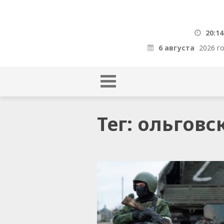
20:14
6 августа
2026 г
Тег: ольговс