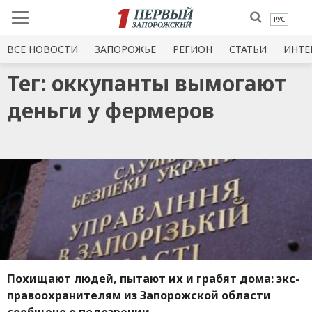
РУС
ВСЕ НОВОСТИ
ЗАПОРОЖЬЕ
РЕГИОН
СТАТЬИ
ИНТЕ
Тег: оккупанты вымогают
деньги у фермеров
Похищают людей, пытают их и грабят дома: экс-
правоохранителям из Запорожской области