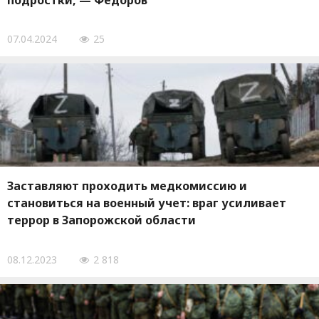
подростки, — Федоров
07.04.2024
25
Заставляют проходить медкомиссию и
становиться на военный учет: враг усиливает
террор в Запорожской области
08.12.2023
2 818