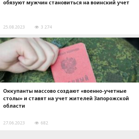
обязуют мужчин становиться на воинский учет
25.08.2023
3 274
Оккупанты массово создают «военно-учетные
столы» и ставят на учет жителей Запорожской
области
27.06.2023
682