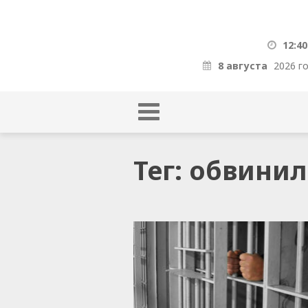
12:40
8 августа
2026 г
Тег: обвини