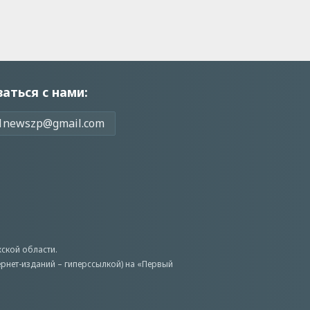
заться с нами:
1newszp@gmail.com
ской области.
ернет-изданий – гиперссылкой) на «Первый