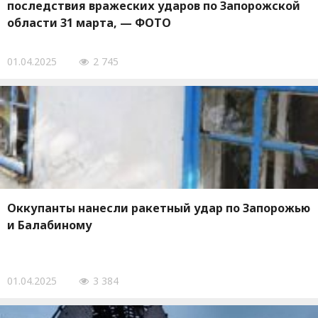
последствия вражеских ударов по Запорожской
области 31 марта, — ФОТО
01.04.2025
2 745
Оккупанты нанесли ракетный удар по Запорожью
и Балабиному
01.04.2025
3 384