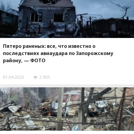
Пятеро раненых: все, что известно о
последствиях авиаудара по Запорожскому
району, — ФОТО
01.04.2025
2 905