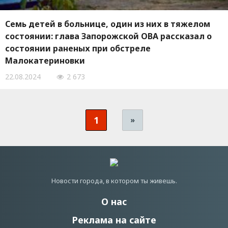
Семь детей в больнице, один из них в тяжелом
состоянии: глава Запорожской ОВА рассказал о
состоянии раненых при обстреле
Малокатериновки
22.08.2024
2 673
1
»
Новости города, в котором ты живешь.
О нас
Реклама на сайте