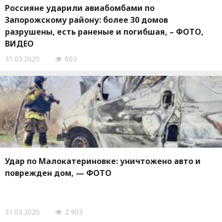
Россияне ударили авиабомбами по
Запорожскому району: более 30 домов
разрушены, есть раненые и погибшая, – ФОТО,
ВИДЕО
31.03.2025
603
Удар по Малокатериновке: уничтожено авто и
поврежден дом, — ФОТО
31.03.2025
2 903