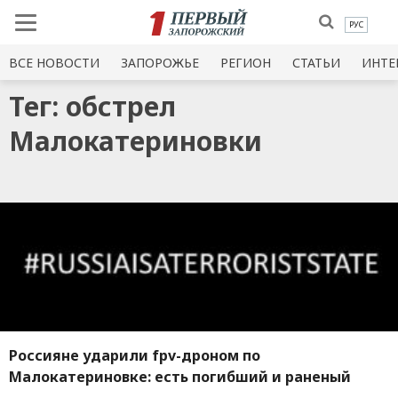
РУС
ВСЕ НОВОСТИ
ЗАПОРОЖЬЕ
РЕГИОН
СТАТЬИ
ИНТЕ
Тег: обстрел
Малокатериновки
Россияне ударили fpv-дроном по
Малокатериновке: есть погибший и раненый