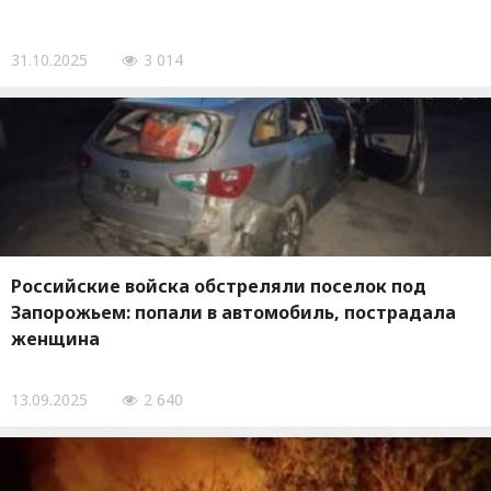
31.10.2025
3 014
Российские войска обстреляли поселок под
Запорожьем: попали в автомобиль, пострадала
женщина
13.09.2025
2 640