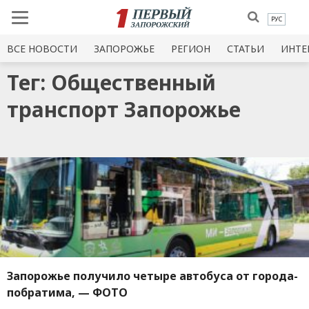
РУС
ВСЕ НОВОСТИ
ЗАПОРОЖЬЕ
РЕГИОН
СТАТЬИ
ИНТЕ
Тег: Общественный
транспорт Запорожье
Запорожье получило четыре автобуса от города-
побратима, — ФОТО