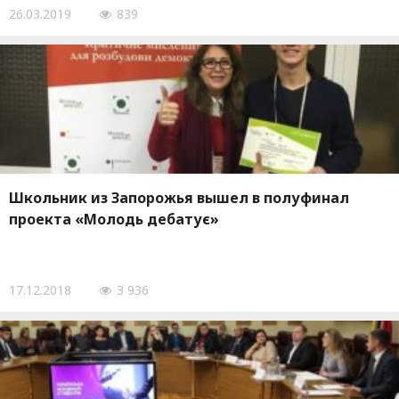
26.03.2019
839
Школьник из Запорожья вышел в полуфинал
проекта «Молодь дебатує»
17.12.2018
3 936