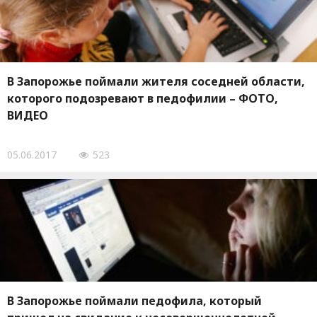
В Запорожье поймали жителя соседней области,
которого подозревают в педофилии – ФОТО,
ВИДЕО
05.06.2017
523
В Запорожье поймали педофила, который