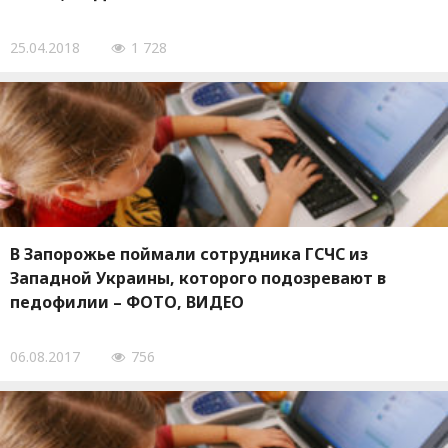
25.04.2018
1 728
В Запорожье поймали сотрудника ГСЧС из
Западной Украины, которого подозревают в
педофилии – ФОТО, ВИДЕО
06.08.2017
756