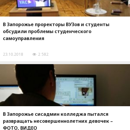
В Запорожье проректоры ВУЗов и студенты
обсудили проблемы студенческого
самоуправления
23.10.2018
2 582
В Запорожье сисадмин колледжа пытался
развращать несовершеннолетних девочек –
ФОТО, ВИДЕО