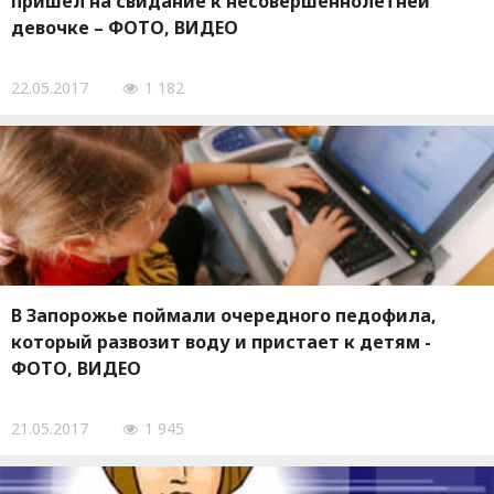
пришел на свидание к несовершеннолетней
девочке – ФОТО, ВИДЕО
22.05.2017
1 182
В Запорожье поймали очередного педофила,
который развозит воду и пристает к детям -
ФОТО, ВИДЕО
21.05.2017
1 945