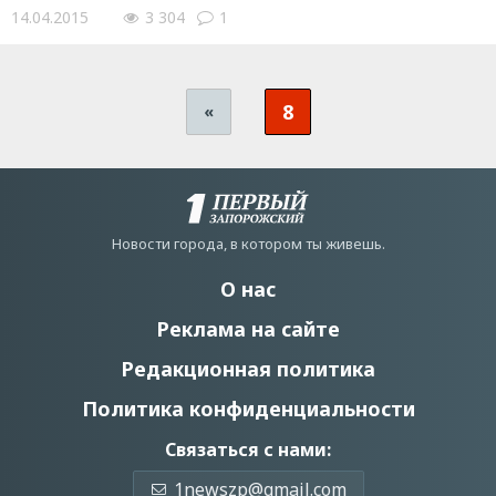
14.04.2015
3 304
1
8
«
Новости города, в котором ты живешь.
О нас
Реклама на сайте
Редакционная политика
Политика конфиденциальности
Связаться с нами:
1newszp@gmail.com