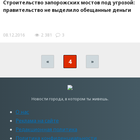
Строительство запорожских мостов под угрозой:
правительство не выделило обещанные деньги
08.12.2016
2 381
3
4
«
»
Новости города, в котором ты живешь.
О нас
Реклама на сайте
Редакционная политика
Политика конфиденциальности