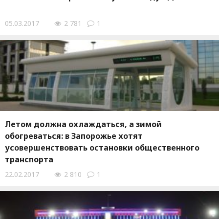
05.03.2017
2 781
1
Летом должна охлаждаться, а зимой
обогреваться: в Запорожье хотят
усовершенствовать остановки общественного
транспорта
22.02.2017
2 810
1