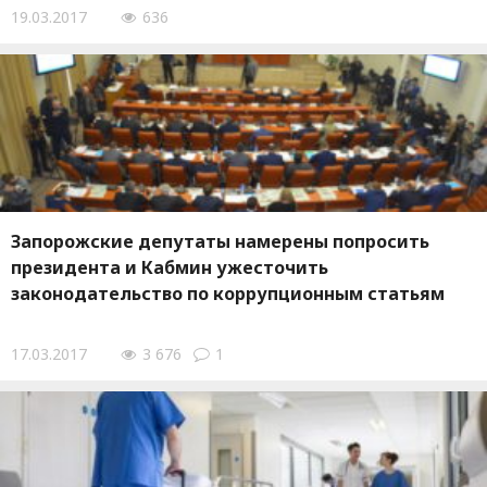
19.03.2017
636
Запорожские депутаты намерены попросить
президента и Кабмин ужесточить
законодательство по коррупционным статьям
17.03.2017
3 676
1