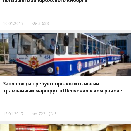
погибшего запорожского киборга
16.01.2017
3 638
Запорожцы требуют проложить новый
трамвайный маршрут в Шевченковском районе
15.01.2017
722
3