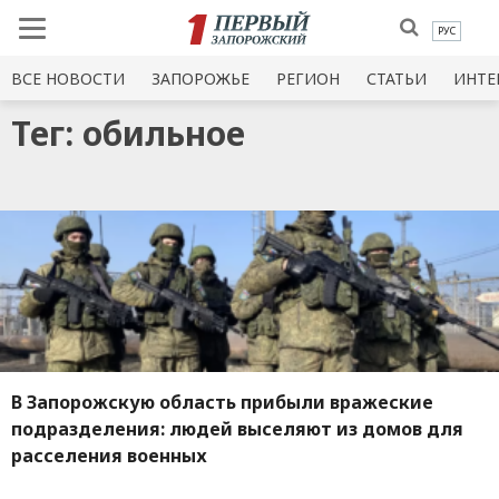
РУС
ВСЕ НОВОСТИ
ЗАПОРОЖЬЕ
РЕГИОН
СТАТЬИ
ИНТЕ
Тег: обильное
В Запорожскую область прибыли вражеские
подразделения: людей выселяют из домов для
расселения военных