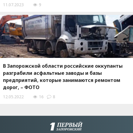
11.07.2023
9
В Запорожской области российские оккупанты
разграбили асфальтные заводы и базы
предприятий, которые занимаются ремонтом
дорог, – ФОТО
12.05.2022
16
8