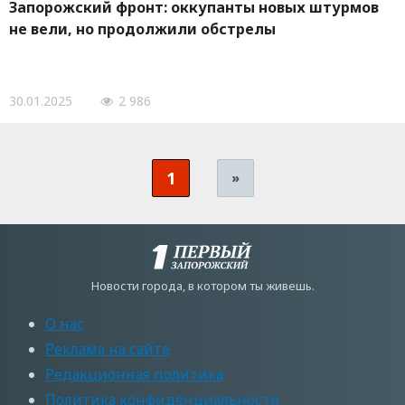
Запорожский фронт: оккупанты новых штурмов
не вели, но продолжили обстрелы
30.01.2025
2 986
1
»
Новости города, в котором ты живешь.
О нас
Реклама на сайте
Редакционная политика
Политика конфиденциальности