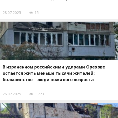
28.07.2025
15
В израненном российскими ударами Орехове
остается жить меньше тысячи жителей:
большинство – люди пожилого возраста
26.07.2025
3 773