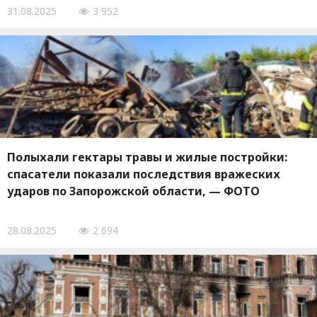
31.08.2025
3 952
Полыхали гектары травы и жилые постройки:
спасатели показали последствия вражеских
ударов по Запорожской области, — ФОТО
28.08.2025
2 694