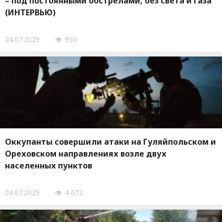
– под постоянными обстрелами, без света и газа
(ИНТЕРВЬЮ)
24.07.2025
950
Оккупанты совершили атаки на Гуляйпольском и
Ореховском направлениях возле двух
населенных пунктов
04.07.2025
4 072