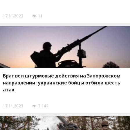
17.11.2023
11
Враг вел штурмовые действия на Запорожском
направлении: украинские бойцы отбили шесть
атак
17.11.2023
3 142