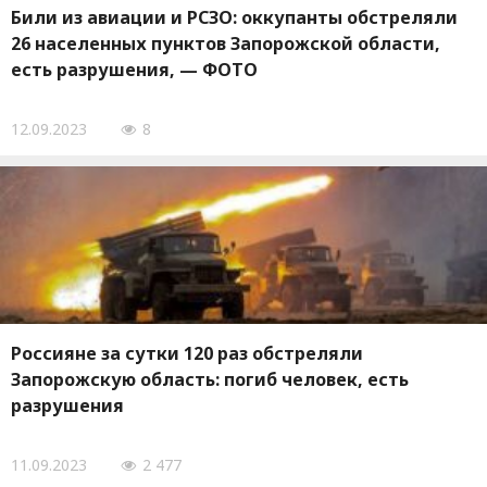
Били из авиации и РСЗО: оккупанты обстреляли
26 населенных пунктов Запорожской области,
есть разрушения, — ФОТО
12.09.2023
8
Россияне за сутки 120 раз обстреляли
Запорожскую область: погиб человек, есть
разрушения
11.09.2023
2 477