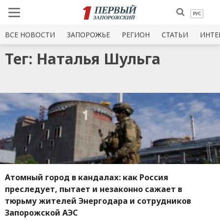
РУС
ВСЕ НОВОСТИ
ЗАПОРОЖЬЕ
РЕГИОН
СТАТЬИ
ИНТЕ
Тег: Наталья Шульга
Атомный город в кандалах: как Россия
преследует, пытает и незаконно сажает в
тюрьму жителей Энергодара и сотрудников
Запорожской АЭС