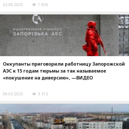
02.06.2025
1 836
Оккупанты приговорили работницу Запорожской
АЭС к 15 годам тюрьмы за так называемое
«покушение на диверсию», —ВИДЕО
06.03.2025
3 313