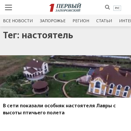
РУС
ВСЕ НОВОСТИ
ЗАПОРОЖЬЕ
РЕГИОН
СТАТЬИ
ИНТЕ
Тег: настоятель
В сети показали особняк настоятеля Лавры с
высоты птичьего полета