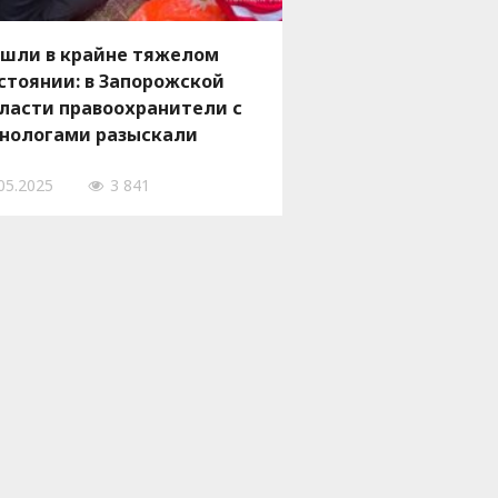
шли в крайне тяжелом
стоянии: в Запорожской
ласти правоохранители с
нологами разыскали
опавшего пенсионера
05.2025
3 841