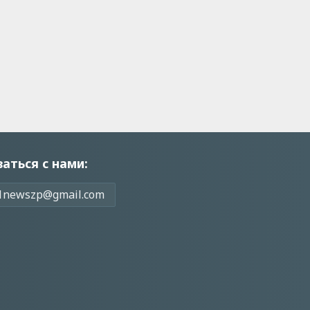
заться с нами:
1newszp@gmail.com