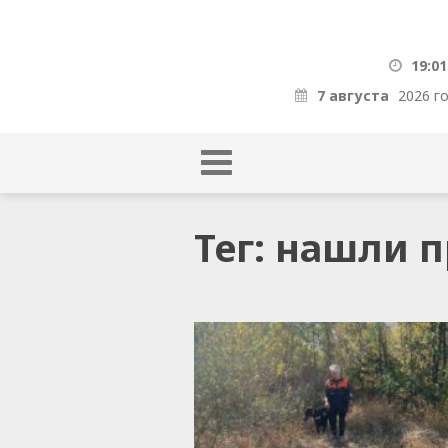
19:01
7 августа
2026 г
Тег: нашли 