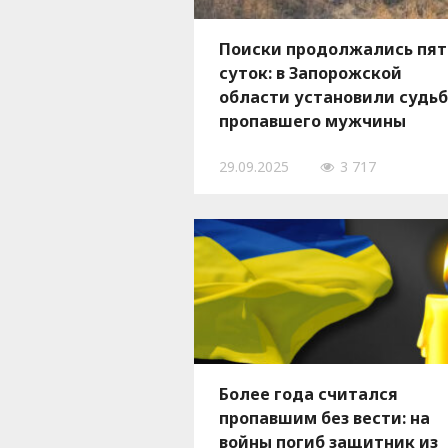
Поиски продолжались пят
суток: в Запорожской
области установили судь
пропавшего мужчины
29.09.2025
3 717
Более года считался
пропавшим без вести: на
войны погиб защитник из