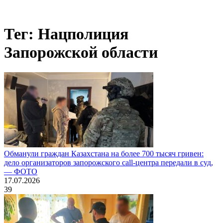
Тег: Нацполиция
Запорожской области
Обманули граждан Казахстана на более 700 тысяч гривен:
дело организаторов запорожского call-центра передали в суд,
— ФОТО
17.07.2026
39