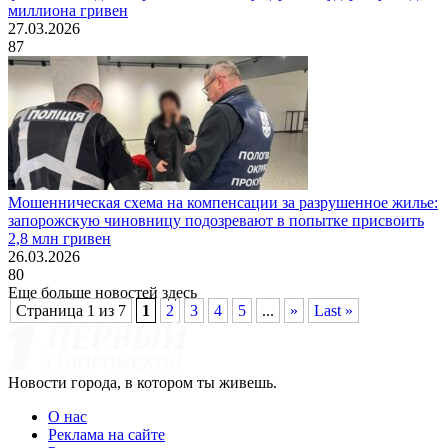
миллиона гривен
27.03.2026
87
Мошенническая схема на компенсации за разрушенное жилье:
запорожскую чиновницу подозревают в попытке присвоить
2,8 млн гривен
26.03.2026
80
Еще больше новостей здесь
Страница 1 из 7
1
2
3
4
5
...
»
Last »
Новости города, в котором ты живешь.
О нас
Реклама на сайте