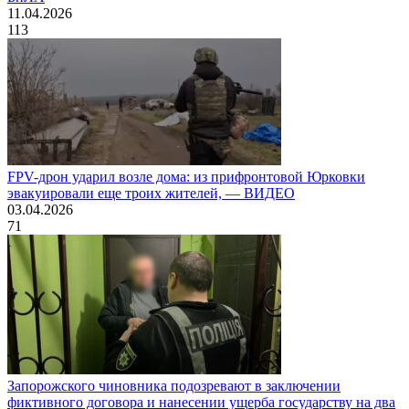
11.04.2026
113
FPV-дрон ударил возле дома: из прифронтовой Юрковки
эвакуировали еще троих жителей, — ВИДЕО
03.04.2026
71
Запорожского чиновника подозревают в заключении
фиктивного договора и нанесении ущерба государству на два