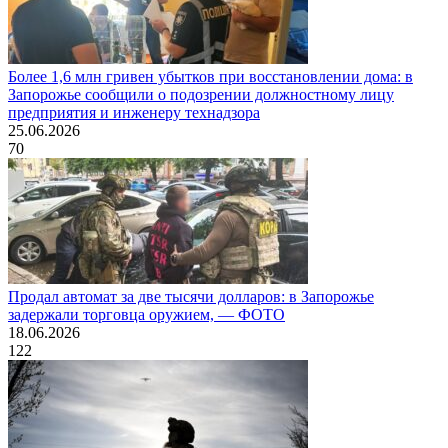
Более 1,6 млн гривен убытков при восстановлении дома: в
Запорожье сообщили о подозрении должностному лицу
предприятия и инженеру технадзора
25.06.2026
70
Продал автомат за две тысячи долларов: в Запорожье
задержали торговца оружием, — ФОТО
18.06.2026
122