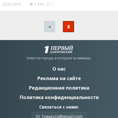
23.05.2016
1 894
1
8
«
Новости города, в котором ты живешь.
О нас
Реклама на сайте
Редакционная политика
Политика конфиденциальности
Связаться с нами:
1newszp@gmail.com