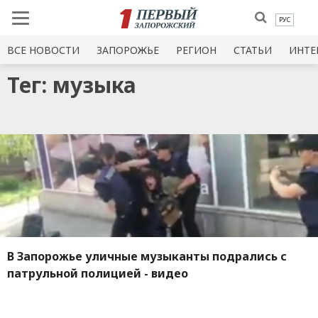
РУС
ВСЕ НОВОСТИ
ЗАПОРОЖЬЕ
РЕГИОН
СТАТЬИ
ИНТЕ
Тег: музыка
В Запорожье уличные музыканты подрались с
патрульной полицией - видео