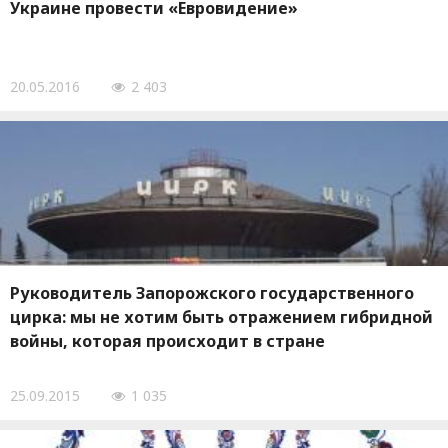
Украине провести «Евровидение»
20.05.2016
2 403
Руководитель Запорожского государственного
цирка: мы не хотим быть отражением гибридной
войны, которая происходит в стране
25.09.2015
1 035