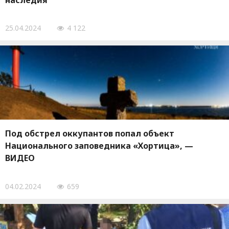
наследия
25.04.2024
4 122
Под обстрел оккупантов попал объект
Национального заповедника «Хортица», —
ВИДЕО
04.02.2024
659