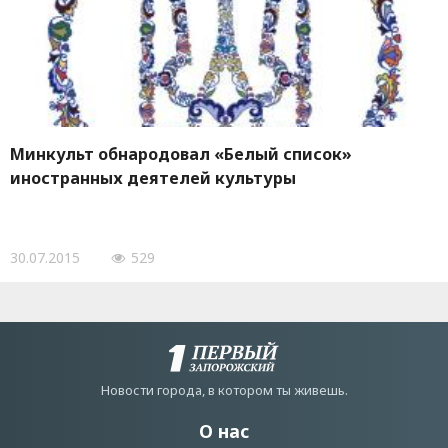
Минкульт обнародовал «Белый список»
иностранных деятелей культуры
30.07.2015
529
Новости города, в котором ты живешь.
О нас