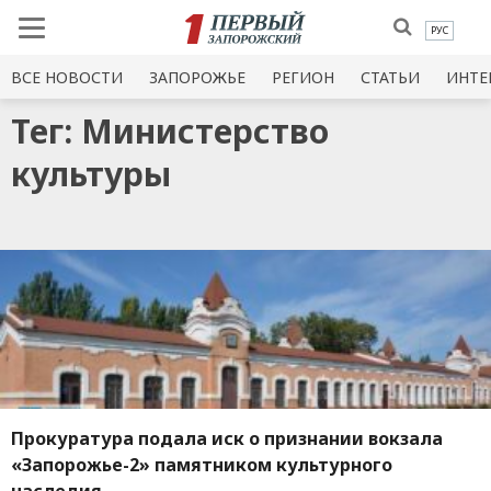
РУС
ВСЕ НОВОСТИ
ЗАПОРОЖЬЕ
РЕГИОН
СТАТЬИ
ИНТЕ
Тег: Министерство
культуры
Прокуратура подала иск о признании вокзала
«Запорожье-2» памятником культурного