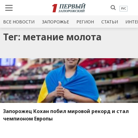
РУС
ВСЕ НОВОСТИ
ЗАПОРОЖЬЕ
РЕГИОН
СТАТЬИ
ИНТЕ
Тег: метание молота
Запорожец Кохан побил мировой рекорд и стал
чемпионом Европы