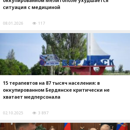
оккупированном Мелитополе ухудшается
ситуация с медициной
08.01.2026
117
15 терапевтов на 87 тысяч населения: в
оккупированном Бердянске критически не
хватает медперсонала
02.10.2025
3 897