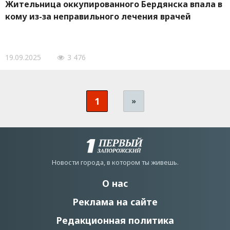
Жительница оккупированного Бердянска впала в
кому из-за неправильного лечения врачей
19.09.2025
3 476
1
»
Новости города, в котором ты живешь.
О нас
Реклама на сайте
Редакционная политика