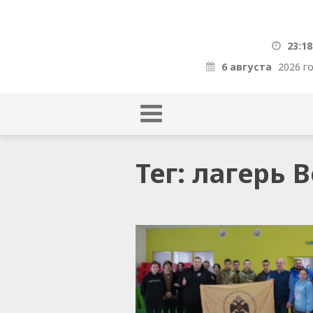
23:18
6 августа
2026 г
Тег: лагерь 