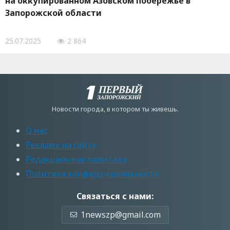
на оккупированном Азовском побережье в
Запорожской области
25.07.2025
2 864
Новости города, в котором ты живешь.
О нас
Реклама на сайте
Редакционная политика
Политика конфиденциальности
Связаться с нами:
1newszp@gmail.com