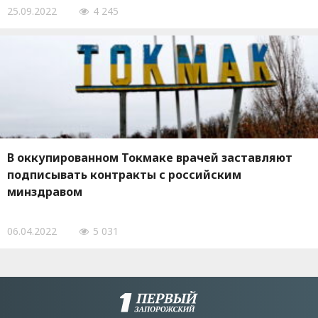
25.09.2022
4 245
В оккупированном Токмаке врачей заставляют
подписывать контракты с российским
минздравом
06.04.2022
5 031