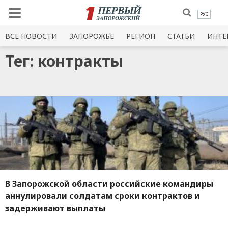
РУС
ВСЕ НОВОСТИ
ЗАПОРОЖЬЕ
РЕГИОН
СТАТЬИ
ИНТЕ
Тег: контракты
В Запорожской области российские командиры
аннулировали солдатам сроки контрактов и
задерживают выплаты