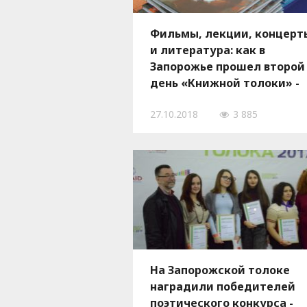
Фильмы, лекции, концерт
и литература: как в
Запорожье прошел второй
день «Книжной толоки» -
ФОТО
27.10.2018
3 885
На Запорожской толоке
наградили победителей
поэтического конкурса -