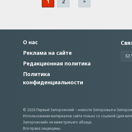
1
2
»
О нас
Свя
Реклама на сайте
Редакционная политика
Политика
конфиденциальности
© 2026 Первый Запорожский –
новости Запорожья
и Запорож
Использование материалов сайта только со ссылкой (для инт
Запорожский» не ниже третьего абзаца.
Все права защищены.