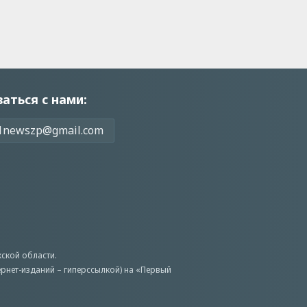
заться с нами:
1newszp@gmail.com
ской области.
ернет-изданий – гиперссылкой) на «Первый