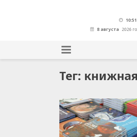
10:51
8 августа
2026 г
Тег: книжна