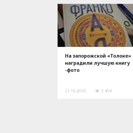
На запорожской «Толоке»
наградили лучшую книгу
-фото
21.10.2016
3 454