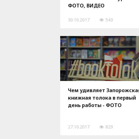
ФОТО, ВИДЕО
30.10.2017
543
Чем удивляет Запорожска
книжная толока в первый
день работы - ФОТО
27.10.2017
829