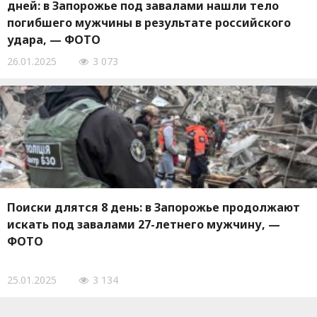
дней: в Запорожье под завалами нашли тело
погибшего мужчины в результате российского
удара, — ФОТО
26.01.2025
3 073
Поиски длятся 8 день: в Запорожье продолжают
искать под завалами 27-летнего мужчину, —
ФОТО
25.01.2025
3 134