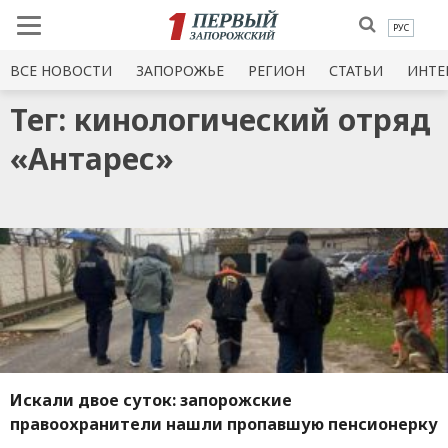
РУС
ВСЕ НОВОСТИ
ЗАПОРОЖЬЕ
РЕГИОН
СТАТЬИ
ИНТЕ
Тег: кинологический отряд
«Антарес»
Искали двое суток: запорожские
правоохранители нашли пропавшую пенсионерку