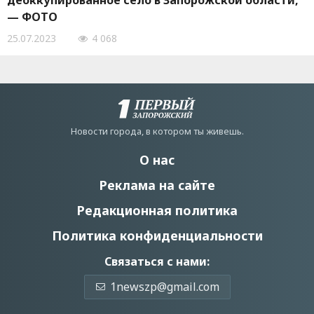
деоккупированное село в Запорожской области,
— ФОТО
25.07.2023
4 068
Новости города, в котором ты живешь.
О нас
Реклама на сайте
Редакционная политика
Политика конфиденциальности
Связаться с нами:
1newszp@gmail.com