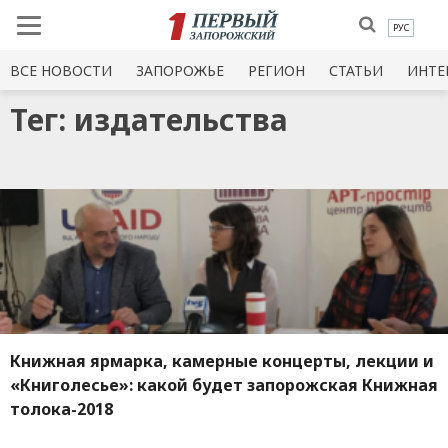
РУС
ВСЕ НОВОСТИ
ЗАПОРОЖЬЕ
РЕГИОН
СТАТЬИ
ИНТЕ
Тег: издательства
Книжная ярмарка, камерные концерты, лекции и
«Книголесье»: какой будет запорожская Книжная
толока-2018