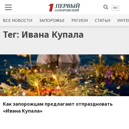
РУС
ВСЕ НОВОСТИ
ЗАПОРОЖЬЕ
РЕГИОН
СТАТЬИ
ИНТЕ
Тег: Ивана Купала
Как запорожцам предлагают отпраздновать
«Ивана Купала»