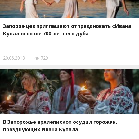
Запорожцев приглашают отпраздновать «Ивана
Купала» возле 700-летнего дуба
20.06.2018
729
В Запорожье архиепископ осудил горожан,
празднующих Ивана Купала