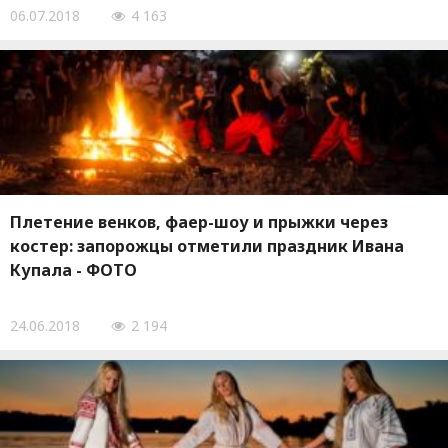
06.07.2018
4 163
Плетение венков, фаер-шоу и прыжки через
костер: запорожцы отметили праздник Ивана
Купала - ФОТО
24.06.2018
2 194