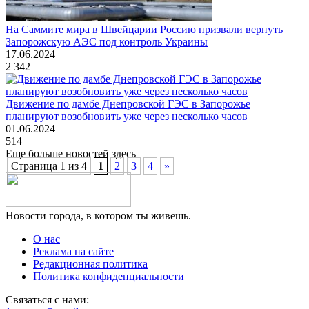
На Саммите мира в Швейцарии Россию призвали вернуть
Запорожскую АЭС под контроль Украины
17.06.2024
2 342
Движение по дамбе Днепровской ГЭС в Запорожье
планируют возобновить уже через несколько часов
01.06.2024
514
Еще больше новостей здесь
Страница 1 из 4
1
2
3
4
»
Новости города, в котором ты живешь.
О нас
Реклама на сайте
Редакционная политика
Политика конфиденциальности
Связаться с нами: