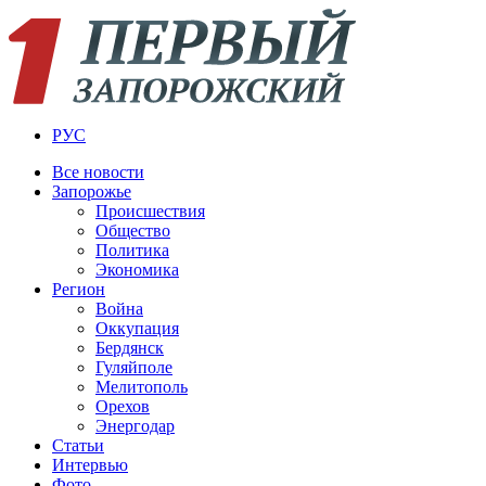
РУС
Все новости
Запорожье
Происшествия
Общество
Политика
Экономика
Регион
Война
Оккупация
Бердянск
Гуляйполе
Мелитополь
Орехов
Энергодар
Статьи
Интервью
Фото