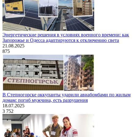
Энергетические решения в условиях военного времени: как
Запорожье и Одесса адаптируются к отключению света
21.08.2025
875
В Степногорске оккупанты ударили авиабомбами по жилым
домам: погиб мужчина, есть разрушения
18.07.2025
3 752