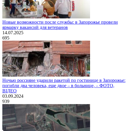
Новые возможности после службы: в Запорожье провели
ярмарку вакансий для ветеранов
14.07.2025
695
Ночью россияне ударили ракетой по гостинице в Запорожье:
погибли два человека, еще двое – в больнице, – ФОТО,
ВІДЕО
03.09.2024
939