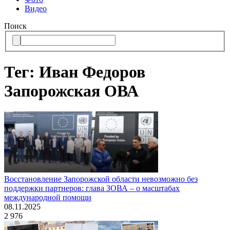
Видео
Поиск
Тег: Иван Федоров
Запорожская ОВА
Восстановление Запорожской области невозможно без
поддержки партнеров: глава ЗОВА – о масштабах
международной помощи
08.11.2025
2 976