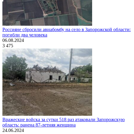
Россияне сбросили авиабомбу на село в Запорожской области:
погибли два человека
06.08.2024
3 475
Вражеские войска за сутки 518 раз атаковали Запорожскую
область: ранена 87-летняя женщина
24.06.2024