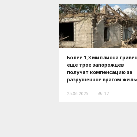
Более 1,3 миллиона гривен
еще трое запорожцев
получат компенсацию за
разрушенное врагом жиль
25.06.2025
17