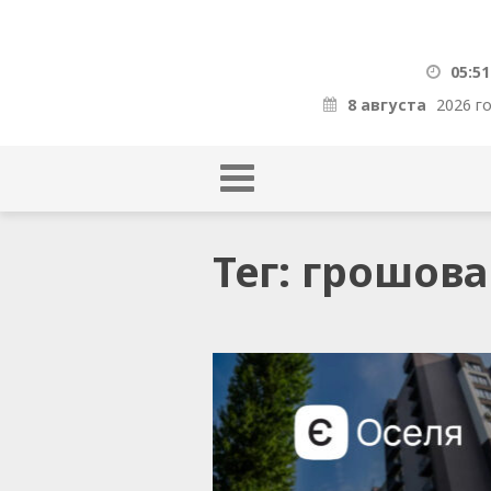
05:51
8 августа
2026 г
Тег: грошов