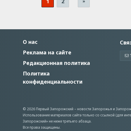
1
2
»
О нас
Свя
Реклама на сайте
Редакционная политика
Политика
конфиденциальности
© 2026 Первый Запорожский –
новости Запорожья
и Запорож
Использование материалов сайта только со ссылкой (для инт
Запорожский» не ниже третьего абзаца.
Все права защищены.