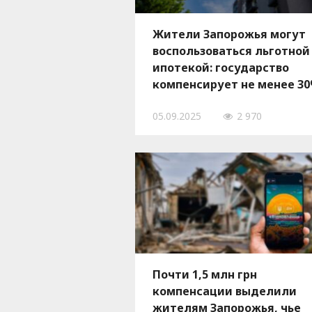
Жители Запорожья могут
воспользоваться льготной
ипотекой: государство
компенсирует не менее 3
стоимости новой квартир
05.09.2025
2 970
Почти 1,5 млн грн
компенсации выделили
жителям Запорожья, чье