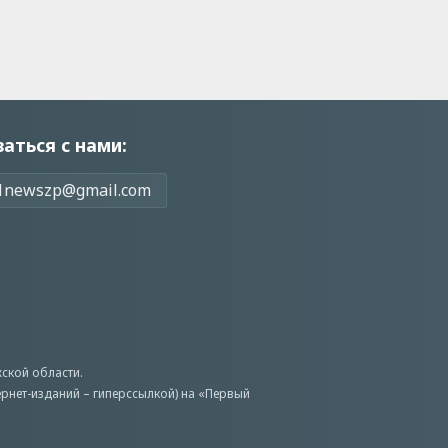
заться с нами:
1newszp@gmail.com
ской области.
ернет-изданий – гиперссылкой) на «Первый