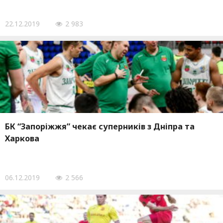
22.12.2019
2 983
БК “Запоріжжя” чекає суперників з Дніпра та
Харкова
06.12.2019
2 566