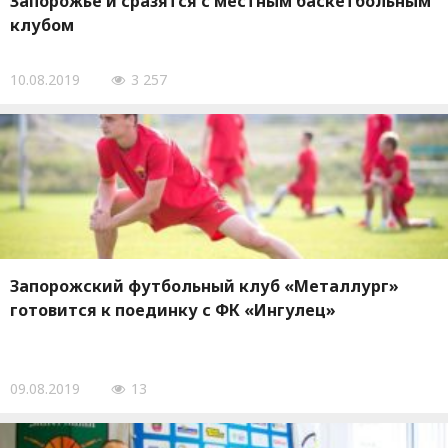
Запорожье и сразятся с местным баскетбольным
клубом
10.08.2019
3 257
Запорожский футбольный клуб «Металлург»
готовится к поединку с ФК «Ингулец»
09.08.2019
13