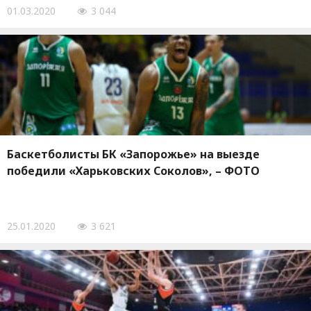
01.03.2020
3 044
Баскетболисты БК «Запорожье» на выезде
победили «Харьковских Соколов», – ФОТО
25.01.2020
3 621