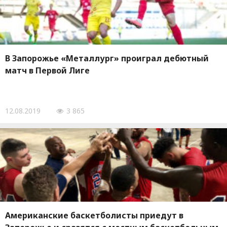
В Запорожье «Металлург» проиграл дебютный
матч в Первой Лиге
12.08.2019
3 865
Американские баскетболисты приедут в