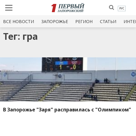
РУС
ВСЕ НОВОСТИ
ЗАПОРОЖЬЕ
РЕГИОН
СТАТЬИ
ИНТЕ
Тег: гра
В Запорожье "Заря" расправилась с "Олимпиком"